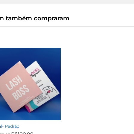
tem também compraram
l- Padrão