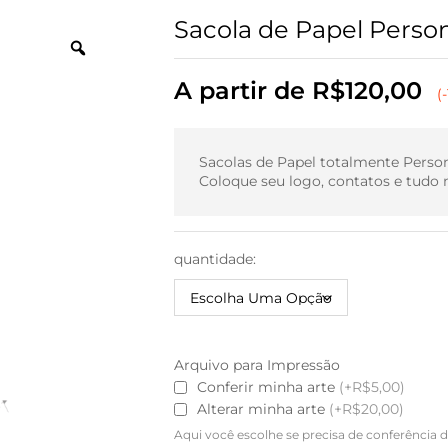
Sacola de Papel Persona
A partir de
R$
120,00
(
Sacolas de Papel totalmente Person
Coloque seu logo, contatos e tudo m
quantidade:
Arquivo para Impressão
Conferir minha arte
(+R$5,00)
Alterar minha arte
(+R$20,00)
Aqui você escolhe se precisa de conferência d