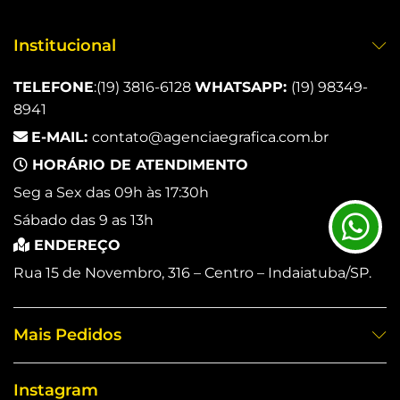
Institucional
TELEFONE
:
(19) 3816-6128
WHATSAPP:
(19) 98349-
8941
E-MAIL:
contato@agenciaegrafica.com.br
HORÁRIO DE ATENDIMENTO
Seg a Sex das 09h às 17:30h
Sábado das 9 as 13h
ENDEREÇO
Rua 15 de Novembro, 316 – Centro – Indaiatuba/SP.
Mais Pedidos
Instagram