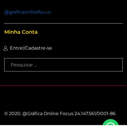
@graficaonlinefocus
Minha Conta
Entre!
/
Cadastre-se
© 2020. @Gráfica Online Focus 24.147.561/0001-86