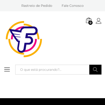
Rastreio de Pedido
Fale Conosco
0
Entra
Pesquisa