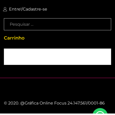
Entre!
/
Cadastre-se
Carrinho
Sem produtos no carrinho
© 2020. @Gráfica Online Focus 24.147.561/0001-86