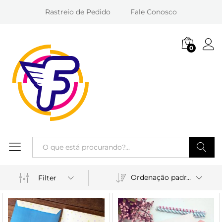
Rastreio de Pedido
Fale Conosco
0
Entra
Pesquisa
Ordenação padrão
Filter