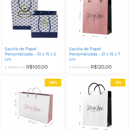
Sacola de Papel
Sacola de Papel
Personalizada – 10 x 15 x 5
Personalizada – 21 x 15 x 7
cm
cm
R$
100,00
R$
120,00
A PARTIR DE
A PARTIR DE
-
16%
-
2%