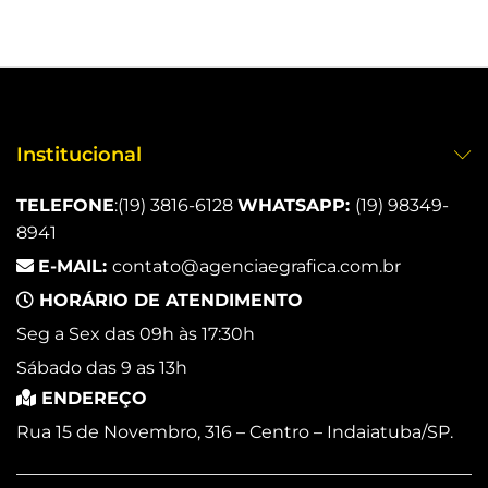
Institucional
TELEFONE
:
(19) 3816-6128
WHATSAPP:
(19) 98349-
8941
E-MAIL:
contato@agenciaegrafica.com.br
HORÁRIO DE ATENDIMENTO
Seg a Sex das 09h às 17:30h
Sábado das 9 as 13h
ENDEREÇO
Rua 15 de Novembro, 316 – Centro – Indaiatuba/SP.