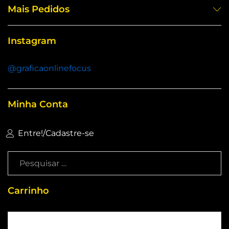
Mais Pedidos
Instagram
@graficaonlinefocus
Minha Conta
Entre!
/
Cadastre-se
Carrinho
Sem produtos no carrinho