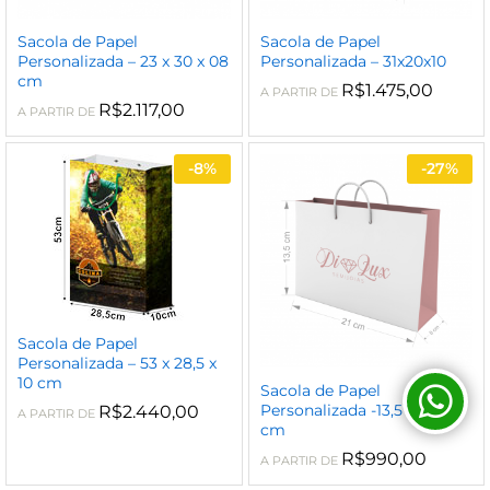
Sacola de Papel
Sacola de Papel
Personalizada – 23 x 30 x 08
Personalizada – 31x20x10
cm
R$
1.475,00
A PARTIR DE
R$
2.117,00
A PARTIR DE
-
8%
-
27%
Sacola de Papel
Personalizada – 53 x 28,5 x
10 cm
Sacola de Papel
Personalizada -13,5 x 21 x 8
R$
2.440,00
A PARTIR DE
cm
R$
990,00
A PARTIR DE