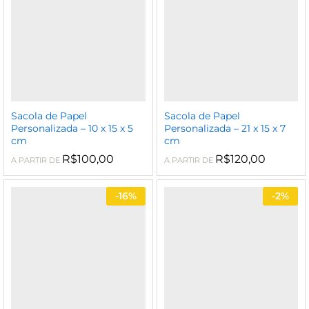
Sacola de Papel
Sacola de Papel
Personalizada – 10 x 15 x 5
Personalizada – 21 x 15 x 7
cm
cm
R$
100,00
R$
120,00
A PARTIR DE
A PARTIR DE
-
16%
-
2%