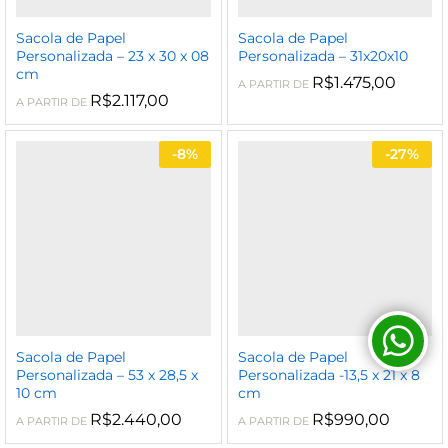
Sacola de Papel
Sacola de Papel
Personalizada – 23 x 30 x 08
Personalizada – 31x20x10
cm
R$
1.475,00
A PARTIR DE
R$
2.117,00
A PARTIR DE
-
8%
-
27%
Sacola de Papel
Sacola de Papel
Personalizada – 53 x 28,5 x
Personalizada -13,5 x 21 x 8
10 cm
cm
R$
2.440,00
R$
990,00
A PARTIR DE
A PARTIR DE