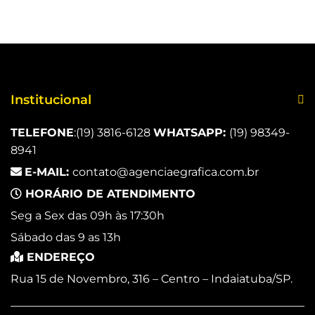
Institucional
TELEFONE
:
(19) 3816-6128
WHATSAPP:
(19) 98349-
8941
E-MAIL:
contato@agenciaegrafica.com.br
HORÁRIO DE ATENDIMENTO
Seg a Sex das 09h às 17:30h
Sábado das 9 as 13h
ENDEREÇO
Rua 15 de Novembro, 316 – Centro – Indaiatuba/SP.