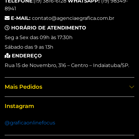
TELEFONE
:
(19) 3816-6128
WHATSAPP:
(19) 98349-
8941
E-MAIL:
contato@agenciaegrafica.com.br
HORÁRIO DE ATENDIMENTO
Seg a Sex das 09h às 17:30h
Sábado das 9 as 13h
ENDEREÇO
Rua 15 de Novembro, 316 – Centro – Indaiatuba/SP.
Mais Pedidos
Instagram
@graficaonlinefocus