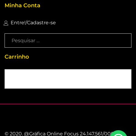
Minha Conta
Entre!
/
Cadastre-se
Carrinho
Sem produtos no carrinho
© 2020. @Gráfica Online Focus 24.147.561/0001-86