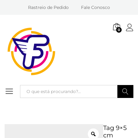
Rastreio de Pedido
Fale Conosco
0
Entra
Pesquisa
Tag 9×5
cm