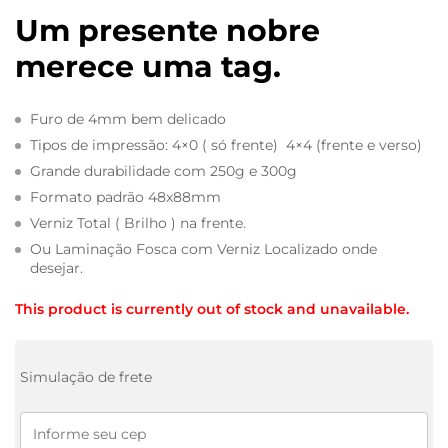
Um presente nobre
merece uma tag.
Furo de 4mm bem delicado
Tipos de impressão: 4×0 ( só frente) 4×4 (frente e verso)
Grande durabilidade com 250g e 300g
Formato padrão 48x88mm
Verniz Total ( Brilho ) na frente.
Ou Laminação Fosca com Verniz Localizado onde
desejar.
This product is currently out of stock and unavailable.
Simulação de frete