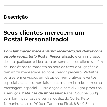
Descrição
Seus clientes merecem um
Postal Personalizado!
Com laminação fosca e verniz localizado pra deixar com
aquele requinte!
O
Postal Personalizado
é um impresso
de alta qualidade e ideal para presentear seus clientes, além
de uma ótima ferramenta na hora de fazer divulgações e
transmitir mensagens ao consumidor parceiro.
Perfeitos
para serem enviados em datas comemorativas, eventos
especiais, datas comerciais, ou como um brinde, com uma
mensagem especial. Outra opção é para divulgar produtos
e serviços.
Detalhes da impressão:
Papel: Couchê 300g
com laminção fosca e verniz localizado Corte: Reto
Tamanho da arte: 9x10cm Tamanho Final: 8,8 x 9,8 cm