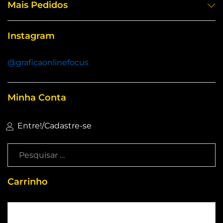
Mais Pedidos
Instagram
@graficaonlinefocus
Minha Conta
Entre!
/
Cadastre-se
Carrinho
Sem produtos no carrinho