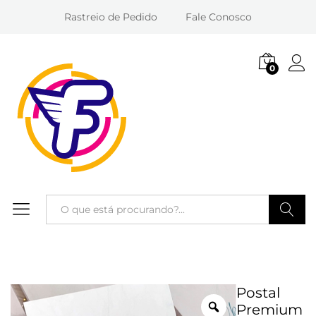
Rastreio de Pedido
Fale Conosco
0
Entra
Pesquisa
Postal
Premium