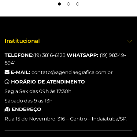
Institucional
TELEFONE
:
(19) 3816-6128
WHATSAPP:
(19) 98349-
8941
E-MAIL:
contato@agenciaegrafica.com.br
HORÁRIO DE ATENDIMENTO
Seg a Sex das 09h às 17:30h
Sábado das 9 as 13h
ENDEREÇO
Rua 15 de Novembro, 316 – Centro – Indaiatuba/SP.