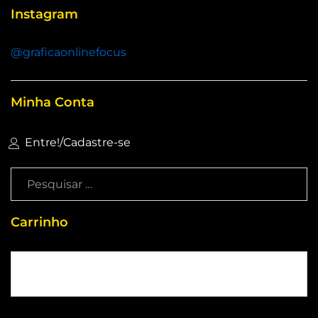
Instagram
@graficaonlinefocus
Minha Conta
Entre!
/
Cadastre-se
Carrinho
Sem produtos no carrinho