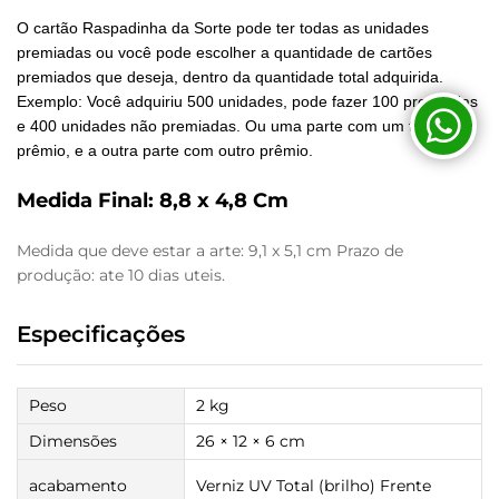
O cartão Raspadinha da Sorte pode ter todas as unidades
premiadas ou você pode escolher a quantidade de cartões
premiados que deseja, dentro da quantidade total adquirida.
Exemplo: Você adquiriu 500 unidades, pode fazer 100 premiadas
e 400 unidades não premiadas. Ou uma parte com um tipo de
prêmio, e a outra parte com outro prêmio.
Medida Final: 8,8 x 4,8 Cm
Medida que deve estar a arte: 9,1 x 5,1 cm Prazo de
produção: ate 10 dias uteis.
Especificações
Peso
2 kg
Dimensões
26 × 12 × 6 cm
acabamento
Verniz UV Total (brilho) Frente