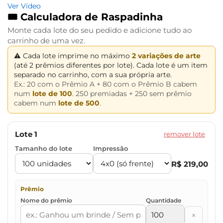
Ver Vídeo
🎟 Calculadora de Raspadinha
Monte cada lote do seu pedido e adicione tudo ao
carrinho de uma vez.
⚠ Cada lote imprime no máximo
2 variações de arte
(até 2 prêmios diferentes por lote). Cada lote é um item
separado no carrinho, com a sua própria arte.
Ex.: 20 com o Prêmio A + 80 com o Prêmio B cabem
num
lote de 100
. 250 premiadas + 250 sem prêmio
cabem num
lote de 500
.
Lote 1
remover lote
Tamanho do lote
Impressão
R$ 219,00
Prêmio
Nome do prêmio
Quantidade
×