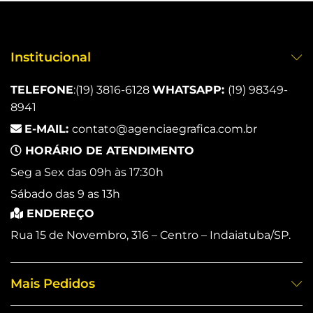
Institucional
TELEFONE
:
(19) 3816-6128
WHATSAPP:
(19) 98349-
8941
E-MAIL:
contato@agenciaegrafica.com.br
HORÁRIO DE ATENDIMENTO
Seg a Sex das 09h às 17:30h
Sábado das 9 as 13h
ENDEREÇO
Rua 15 de Novembro, 316 – Centro – Indaiatuba/SP.
Mais Pedidos