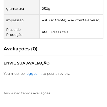
gramatura
250g
impressao
4×0 (só frente), 4×4 (frente e verso)
Prazo de
até 10 dias úteis
Produção
Avaliações (0)
ENVIE SUA AVALIAÇÃO
You must be
logged in
to post a review.
Ainda não temos avaliações