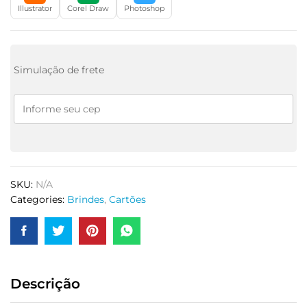
Illustrator
Corel Draw
Photoshop
Simulação de frete
SKU:
N/A
Categories:
Brindes
,
Cartões
Descrição