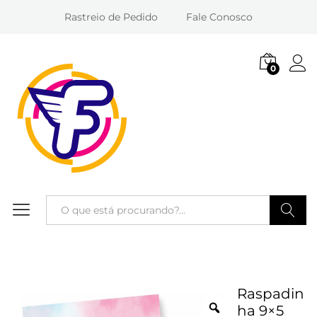
Rastreio de Pedido
Fale Conosco
0
Entra
Pesquisa
Raspadin
ha 9×5