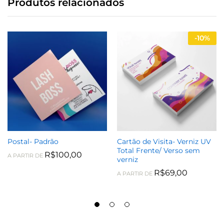
Produtos relacionados
-
10%
Postal- Padrão
Cartão de Visita- Verniz UV
Total Frente/ Verso sem
R$
100,00
A PARTIR DE
verniz
R$
69,00
A PARTIR DE