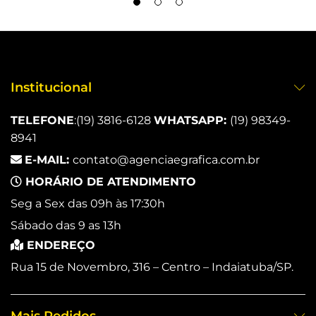
Institucional
TELEFONE
:
(19) 3816-6128
WHATSAPP:
(19) 98349-
8941
E-MAIL:
contato@agenciaegrafica.com.br
HORÁRIO DE ATENDIMENTO
Seg a Sex das 09h às 17:30h
Sábado das 9 as 13h
ENDEREÇO
Rua 15 de Novembro, 316 – Centro – Indaiatuba/SP.
Mais Pedidos