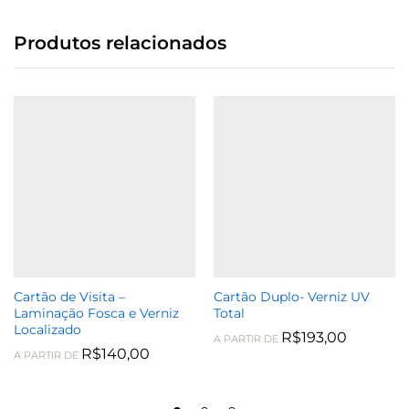
Produtos relacionados
Cartão de Visita –
Cartão Duplo- Verniz UV
Laminação Fosca e Verniz
Total
Localizado
R$
193,00
A PARTIR DE
R$
140,00
A PARTIR DE