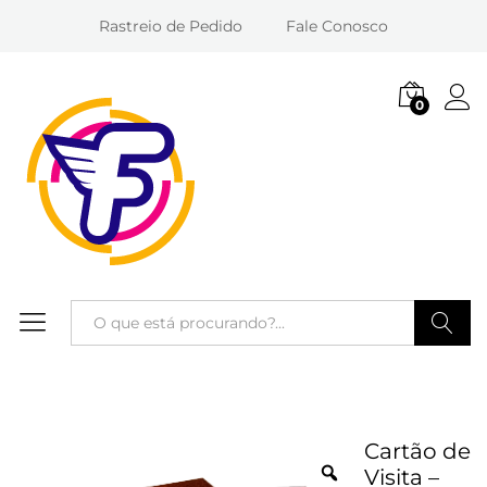
Rastreio de Pedido
Fale Conosco
0
Entra
Pesquisa
Cartão de
Visita –