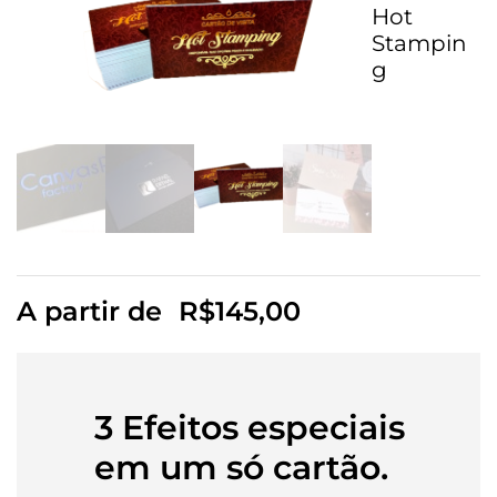
Hot
Stampin
g
A partir de
R$
145,00
3 Efeitos especiais
em um só cartão.