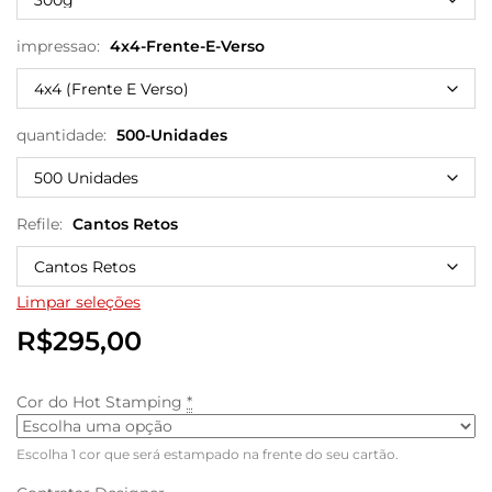
impressao:
4x4-Frente-E-Verso
quantidade:
500-Unidades
Refile:
Cantos Retos
Limpar seleções
R$
295,00
Cor do Hot Stamping
*
Escolha 1 cor que será estampado na frente do seu cartão.