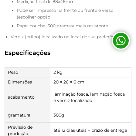
Medição final de 88x48mm
Pode ser impresso na frente ou frente e verso
(escolher opção)
Papel couche 300 gramas/ mais resistente
Verniz (brilho) localizado no local de sua preferência.
Especificações
Peso
2 kg
Dimensões
20 × 26 × 6 cm
laminação fosca, laminação fosca
acabamento
e verniz localizado
gramatura
300g
Previsão de
até 12 dias úteis + prazo de entrega
produção: