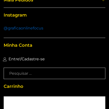
Instagram
@graficaonlinefocus
Minha Conta
Entre!
/
Cadastre-se
Carrinho
Sem produtos no carrinho