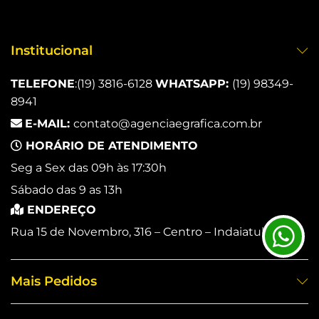
Institucional
TELEFONE
:
(19) 3816-6128
WHATSAPP:
(19) 98349-
8941
E-MAIL:
contato@agenciaegrafica.com.br
HORÁRIO DE ATENDIMENTO
Seg a Sex das 09h às 17:30h
Sábado das 9 as 13h
ENDEREÇO
Rua 15 de Novembro, 316 – Centro – Indaiatuba/SP.
Mais Pedidos