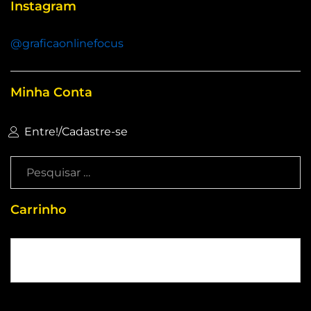
Instagram
@graficaonlinefocus
Minha Conta
Entre!
/
Cadastre-se
Carrinho
Sem produtos no carrinho