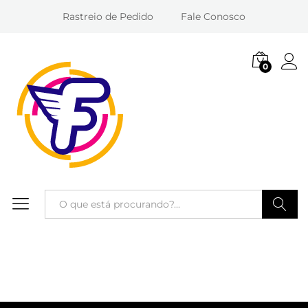
Rastreio de Pedido
Fale Conosco
0
Entra
Pesquisa