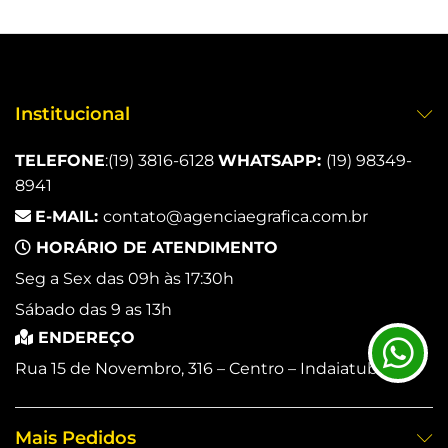
Institucional
TELEFONE
:
(19) 3816-6128
WHATSAPP:
(19) 98349-
8941
E-MAIL:
contato@agenciaegrafica.com.br
HORÁRIO DE ATENDIMENTO
Seg a Sex das 09h às 17:30h
Sábado das 9 as 13h
ENDEREÇO
Rua 15 de Novembro, 316 – Centro – Indaiatuba/SP.
Mais Pedidos