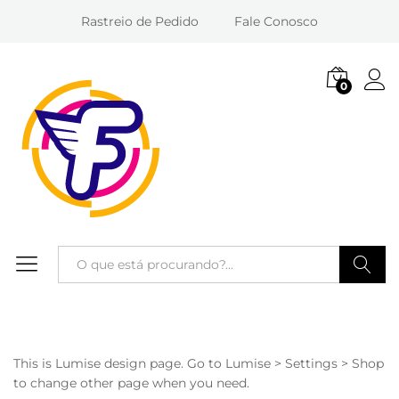
Rastreio de Pedido
Fale Conosco
0
Entra
Pesquisa
This is Lumise design page. Go to Lumise > Settings > Shop
to change other page when you need.