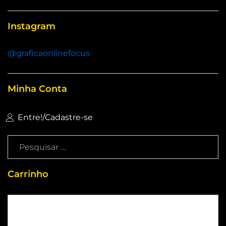
Instagram
@graficaonlinefocus
Minha Conta
Entre!
/
Cadastre-se
Carrinho
Sem produtos no carrinho