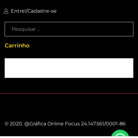
Entre!
/
Cadastre-se
Carrinho
Sem produtos no carrinho
© 2020. @Gráfica Online Focus 24.147.561/0001-86