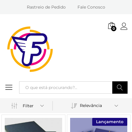
Rastreio de Pedido
Fale Conosco
0
Entra
Pesquisa
Relevância
Filter
Lançamento